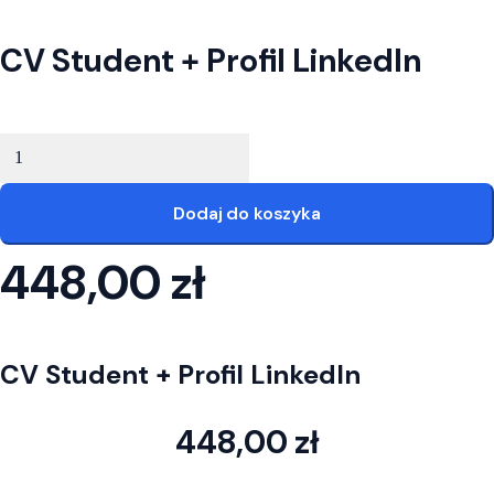
Twoja konfiguracja CV
CV Student + Profil LinkedIn
ilość CV Student + Profil LinkedIn
Dodaj do koszyka
448,00
zł
Twoja konfiguracja CV
CV Student + Profil LinkedIn
448,00
zł
ilość CV Student + Profil LinkedIn