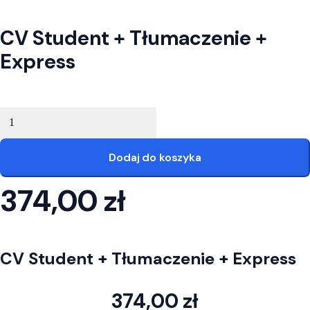
Twoja konfiguracja CV
CV Student + Tłumaczenie +
Express
ilość CV Student + Tłumaczenie + Express
Dodaj do koszyka
374,00
zł
Twoja konfiguracja CV
CV Student + Tłumaczenie + Express
374,00
zł